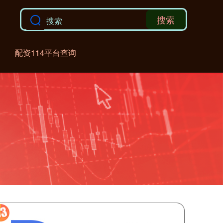
搜索
配资114平台查询