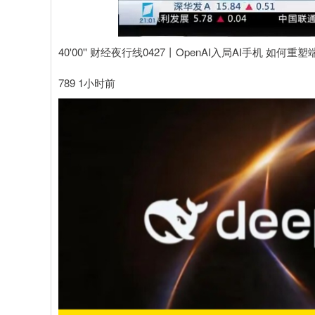
40'00'' 财经夜行线0427丨OpenAI入局AI手机 如何
789 1小时前