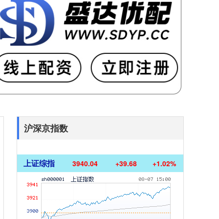
沪深京指数
上证综指
3940.04
+39.68
+1.02%