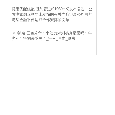
盛康优配优配 胜利管道(01080HK)发布公告，公
司注意到互联网上发布的有关内容涉及公司可能
与某金融平台达成合作安排的文章
319策略 国色芳华：李幼贞对刘畅真是爱吗？年
少不可得的遗憾罢了_宁王_自由_刘家门