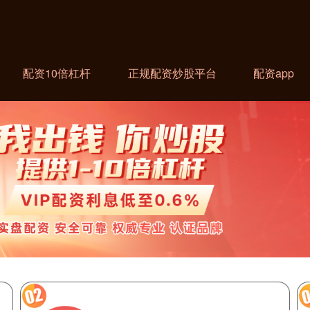
配资10倍杠杆
正规配资炒股平台
配资app