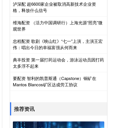
泸深配 超6600家企业被取消高新技术企业资
格，释放什么信号
维海配资 （活力中国调研行）上海光源“照亮”微
观世界
忠程配资 歌剧《映山红》“七一”上演，主演王宏
伟：唱出今日的幸福富强从何而来
典丰投资 第一届打药运动会，游泳运动员因打药
太多浮不起来
要配资 智利的凯普斯通（Capstone）铜矿在
Mantos Blancos矿区达成劳工协议
推荐资讯