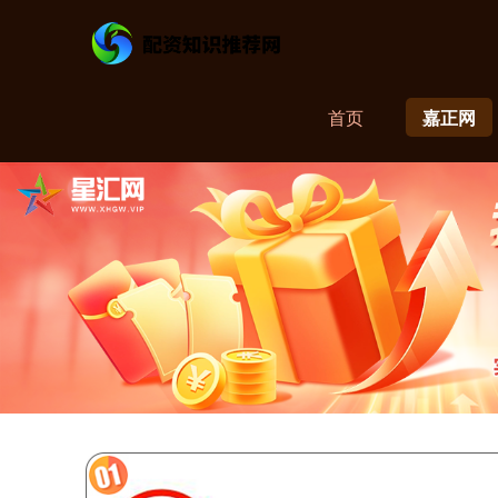
首页
嘉正网