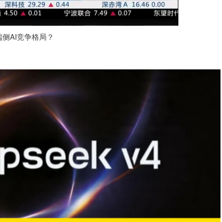
重塑端侧AI竞争格局？