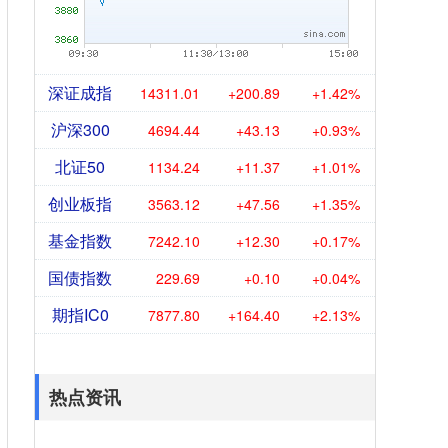
深证成指
14311.01
+200.89
+1.42%
沪深300
4694.44
+43.13
+0.93%
北证50
1134.24
+11.37
+1.01%
创业板指
3563.12
+47.56
+1.35%
基金指数
7242.10
+12.30
+0.17%
国债指数
229.69
+0.10
+0.04%
期指IC0
7877.80
+164.40
+2.13%
热点资讯