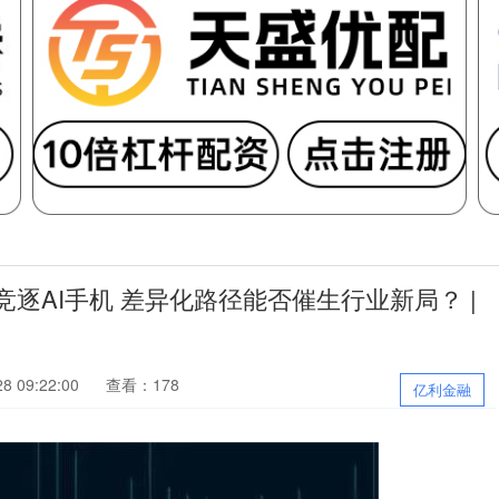
ek竞逐AI手机 差异化路径能否催生行业新局？ |
 09:22:00
查看：178
亿利金融