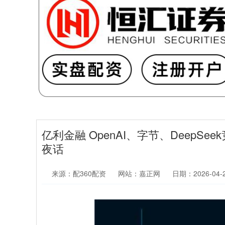
亿利金融 OpenAI、字节、DeepSe
夜话
来源：配360配资
网站：嘉正网
日期：2026-04-28