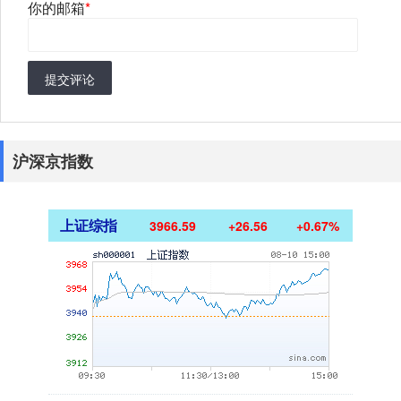
你的邮箱
*
提交评论
沪深京指数
上证综指
3966.59
+26.56
+0.67%