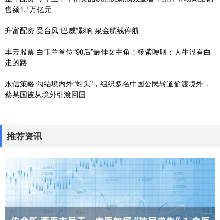
售额1.1万亿元
升富配资 受台风“巴威”影响 泉金航线停航
丰云股票 白玉兰首位“90后”最佳女主角！杨紫哽咽：人生没有白
走的路
永信策略 勾结境内外“蛇头”，组织多名中国公民转道偷渡境外，
蔡某国被从境外引渡回国
推荐资讯