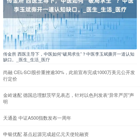
传金所 西医主导下，中医如何“破局求生”？中医李玉斌撕开一道认知
缺口。_医生_生活_医疗
尚融 CEL-SCI股价重挫逾30%，此前宣布完成1000万美元公开发
行定价
金岭速配 德国总理默茨罕见表态，针对以色列发表“异常严厉”声
明
天通盈 中证A500指数发布一周年
申银优配 基点起源完成超亿元天使轮融资