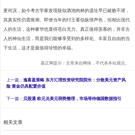
更何况，如今考古学家发现疑似酒池肉林的遗址早已破败不堪，
其真实性仍需推测。即便当年的纣王看似纵情声色，但相比现代
人的生活，这种奢华也显得苍白无力。真正值得羡慕的，并非古
人的神仙生活，而是我们能够享受到的多样化、丰富且自由的当
下生活，这才是最值得珍惜的幸福。
嘉正网提示：文章来自网络，不代表本站观点。
上一篇：
逸富盈策略 东方汇理投资研究院院长：分散美元资产风
险 黄金仍具配置价值
下一篇：
贝股通 欧元兑美元弱势整理，市场等待德国数据指引
相关文章