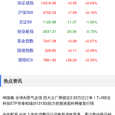
深证成指
14316.96
+5.95
+0.04%
沪深300
4702.02
+7.59
+0.16%
北证50
1122.88
-11.37
-1.00%
创业板指
3537.21
-25.90
-0.73%
基金指数
7247.38
+5.28
+0.07%
国债指数
229.80
+0.11
+0.05%
期指IC0
7881.40
+26.20
+0.33%
热点资讯
98策略 全球AI景气走强 四大云厂商锁定2.33万亿订单！T+0恒生
科技ETF华泰柏瑞(513130)助力把握港股科网修复行情
金牛配资 今年上半年消费品以旧换新成效显著，累计带动商品销