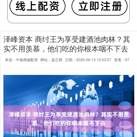
泽峰资本 商纣王为享受建酒池肉林？其
实不用羡慕，他们吃的你根本咽不下去
来源：中银两融配资
网站：嘉正网
日期：2026-06-13 10:03:07
查看：67