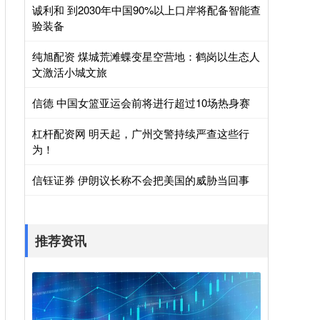
诚利和 到2030年中国90%以上口岸将配备智能查
验装备
纯旭配资 煤城荒滩蝶变星空营地：鹤岗以生态人
文激活小城文旅
信德 中国女篮亚运会前将进行超过10场热身赛
杠杆配资网 明天起，广州交警持续严查这些行
为！
信钰证券 伊朗议长称不会把美国的威胁当回事
推荐资讯