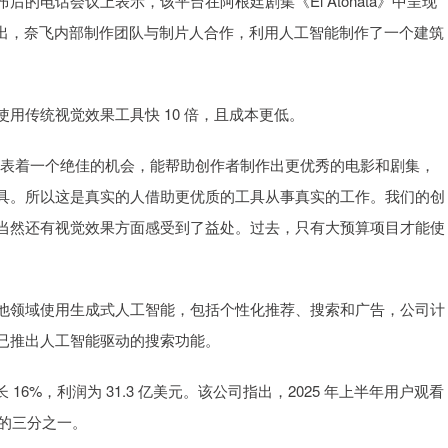
电话会议上表示，该平台在阿根廷剧集《El Atonata》中呈现
指出，奈飞内部制作团队与制片人合作，利用人工智能制作了一个建筑
传统视觉效果工具快 10 倍，且成本更低。
表着一个绝佳的机会，能帮助创作者制作出更优秀的电影和剧集，
具。所以这是真实的人借助更优质的工具从事真实的工作。我们的创
当然还有视觉效果方面感受到了益处。过去，只有大预算项目才能使
领域使用生成式人工智能，包括个性化推荐、搜索和广告，公司计
已推出人工智能驱动的搜索功能。
16%，利润为 31.3 亿美元。该公司指出，2025 年上半年用户观看
量的三分之一。