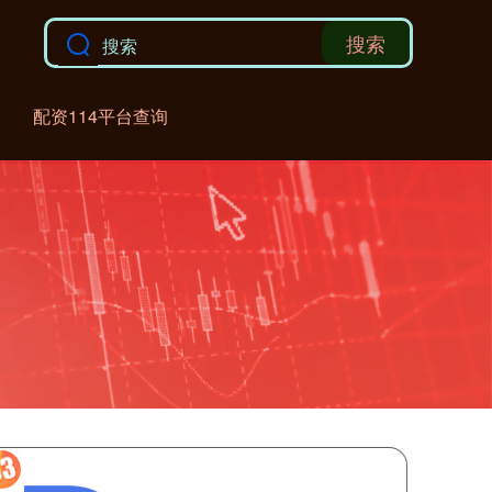
搜索
配资114平台查询