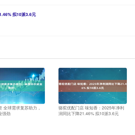
6% 拟10派3.6元
资 全球需求复苏助力，
骆驼优配门店 味知香：2025年净利
业强劲
润同比下降21.46% 拟10派3.6元