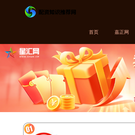
首页
嘉正网