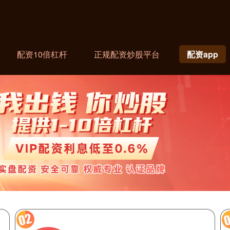
配资10倍杠杆
正规配资炒股平台
配资app