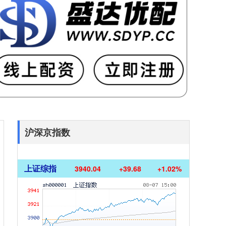
沪深京指数
上证综指
3940.04
+39.68
+1.02%