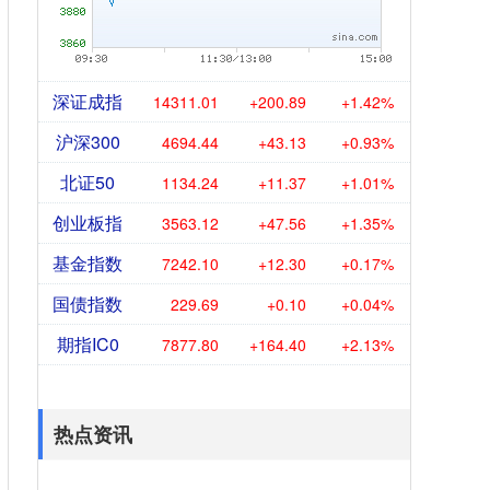
深证成指
14311.01
+200.89
+1.42%
沪深300
4694.44
+43.13
+0.93%
北证50
1134.24
+11.37
+1.01%
创业板指
3563.12
+47.56
+1.35%
基金指数
7242.10
+12.30
+0.17%
国债指数
229.69
+0.10
+0.04%
期指IC0
7877.80
+164.40
+2.13%
热点资讯