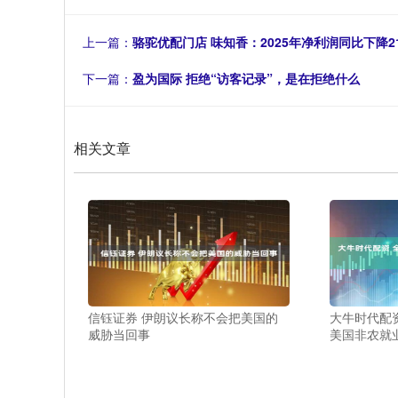
上一篇：
骆驼优配门店 味知香：2025年净利润同比下降21.4
下一篇：
盈为国际 拒绝“访客记录”，是在拒绝什么
相关文章
信钰证券 伊朗议长称不会把美国的
大牛时代配
威胁当回事
美国非农就