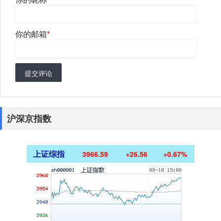
你的邮箱
*
提交评论
沪深京指数
上证综指
3966.59
+26.56
+0.67%