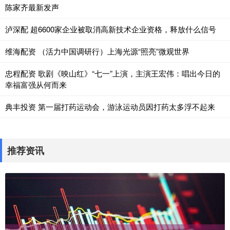
陈家齐最新发声
泸深配 超6600家企业被取消高新技术企业资格，释放什么信号
维海配资 （活力中国调研行）上海光源“照亮”微观世界
忠程配资 歌剧《映山红》“七一”上演，主演王宏伟：唱出今日的
幸福富强从何而来
典丰投资 第一届打药运动会，游泳运动员因打药太多浮不起来
推荐资讯