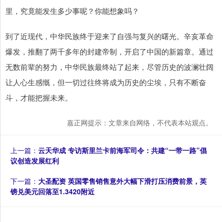
里，究竟能发生多少事呢？你能想象吗？
到了近现代，中华民族终于迎来了自强与复兴的曙光。辛亥革命
爆发，推翻了两千多年的封建帝制，开启了中国的新篇章。通过
无数前辈的努力，中华民族最终站了起来，尽管历史的波澜壮阔
让人心生感慨，但一切过往终将成为历史的尘埃，只有不断奋
斗，才能把握未来。
嘉正网提示：文章来自网络，不代表本站观点。
上一篇：
云天华成 专访斯里兰卡前海军司令：共建“一带一路”倡
议创造发展红利
下一篇：
大圣配资 英国零售销售意外大幅下滑打压消费前景，英
镑兑美元回落至1.3420附近