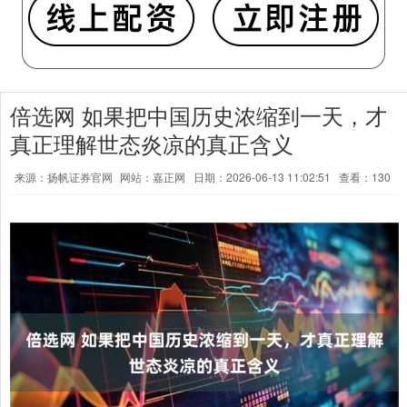
倍选网 如果把中国历史浓缩到一天，才
真正理解世态炎凉的真正含义
来源：扬帆证券官网
网站：嘉正网
日期：2026-06-13 11:02:51
查看：130