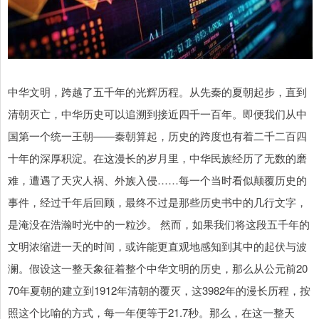
中华文明，跨越了五千年的光辉历程。从先秦的夏朝起步，直到
清朝灭亡，中华历史可以追溯到接近四千一百年。即便我们从中
国第一个统一王朝——秦朝算起，历史的跨度也有着二千二百四
十年的深厚积淀。在这漫长的岁月里，中华民族经历了无数的磨
难，遭遇了天灾人祸、外族入侵……每一个当时看似颠覆历史的
事件，经过千年后回顾，最终不过是那些历史书中的几行文字，
是淹没在浩瀚时光中的一粒沙。 然而，如果我们将这段五千年的
文明浓缩进一天的时间，或许能更直观地感知到其中的起伏与波
澜。假设这一整天象征着整个中华文明的历史，那么从公元前20
70年夏朝的建立到1912年清朝的覆灭，这3982年的漫长历程，按
照这个比喻的方式，每一年便等于21.7秒。那么，在这一整天