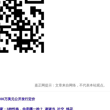
嘉正网提示：文章来自网络，不代表本站观点。
1000万美元公开发行定价
家：3种性格，你是哪一种？_谢谢当_社交_钱花