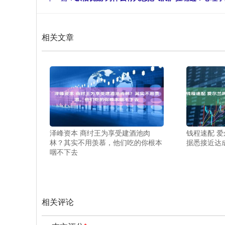
相关文章
泽峰资本 商纣王为享受建酒池肉
钱程速配 爱
林？其实不用羡慕，他们吃的你根本
据悉接近达成
咽不下去
相关评论