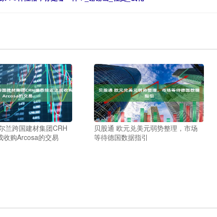
尔兰跨国建材集团CRH
贝股通 欧元兑美元弱势整理，市场
收购Arcosa的交易
等待德国数据指引