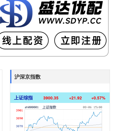
沪深京指数
上证综指
3900.35
+21.92
+0.57%