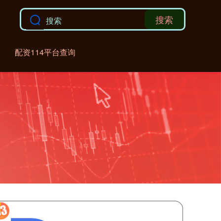
搜索
配资114平台查询