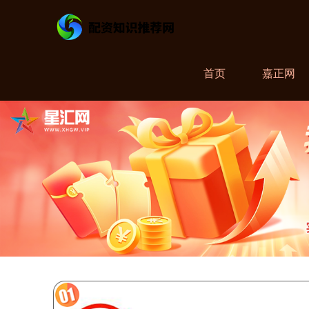
首页
嘉正网