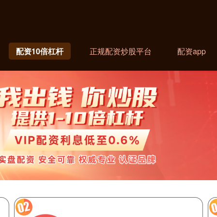
配资10倍杠杆
正规配资炒股平台
配资app