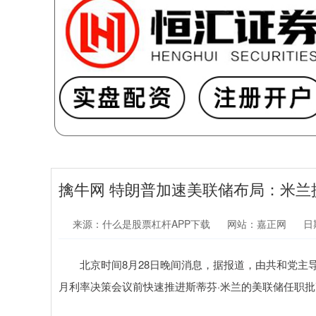
擒牛网 特朗普加速美联储布局：米兰
来源：什么是股票杠杆APP下载
网站：嘉正网
日期
北京时间8月28日晚间消息，据报道，由共和党主导
月利率决策会议前快速推进斯蒂芬·米兰的美联储任职