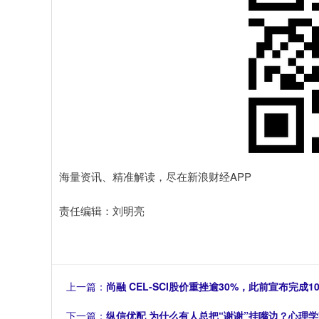
海量资讯、精准解读，尽在新浪财经APP
责任编辑：刘明亮
上一篇：
尚融 CEL-SCI股价重挫逾30%，此前宣布完成
下一篇：
纵信优配 为什么有人总把“谢谢”挂嘴边？心理学