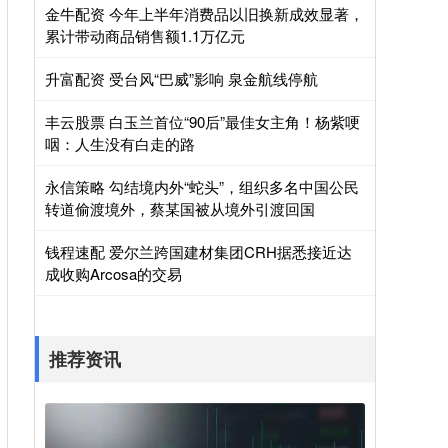
金牛配资 今年上半年消费品以旧换新成效显著，
累计带动商品销售额1.1万亿元
升富配资 受台风“巴威”影响 泉金航线停航
丰云股票 白玉兰首位“90后”最佳女主角！杨紫哽
咽：人生没有白走的路
永信策略 勾结境内外“蛇头”，组织多名中国公民
转道偷渡境外，蔡某国被从境外引渡回国
钱程速配 爱尔兰跨国建材集团CRH据悉接近达
成收购Arcosa的交易
推荐资讯