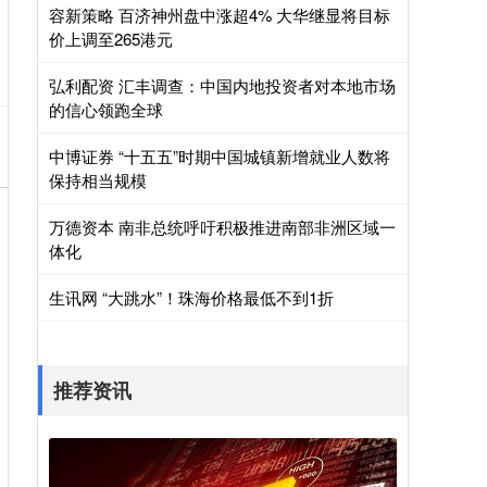
容新策略 百济神州盘中涨超4% 大华继显将目标
价上调至265港元
弘利配资 汇丰调查：中国内地投资者对本地市场
的信心领跑全球
中博证券 “十五五”时期中国城镇新增就业人数将
保持相当规模
万德资本 南非总统呼吁积极推进南部非洲区域一
体化
生讯网 “大跳水”！珠海价格最低不到1折
推荐资讯