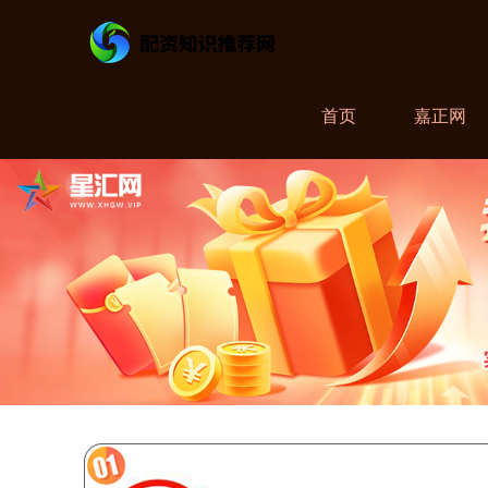
首页
嘉正网