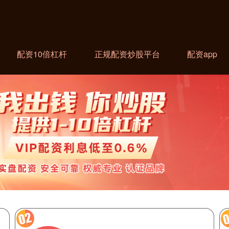
配资10倍杠杆
正规配资炒股平台
配资app