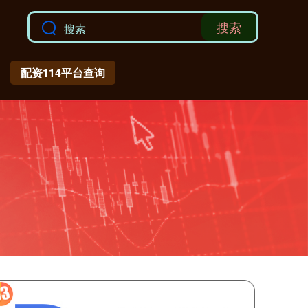
搜索
配资114平台查询