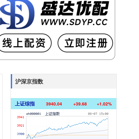
沪深京指数
上证综指
3940.04
+39.68
+1.02%