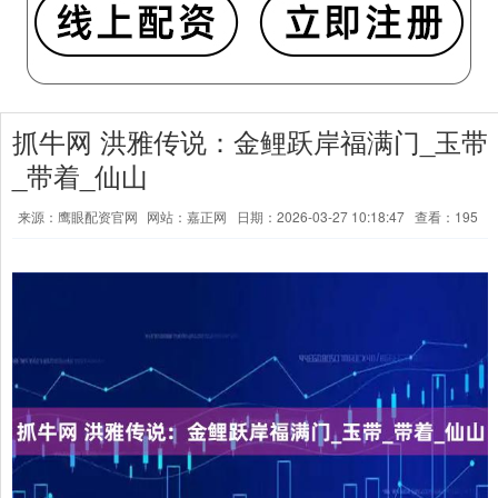
抓牛网 洪雅传说：金鲤跃岸福满门_玉带
_带着_仙山
来源：鹰眼配资官网
网站：嘉正网
日期：2026-03-27 10:18:47
查看：195