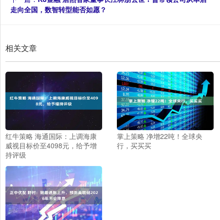
走向全国，数智转型能否如愿？
相关文章
红牛策略 海通国际：上调海康
掌上策略 净增22吨！全球央
威视目标价至4098元，给予增
行，买买买
持评级