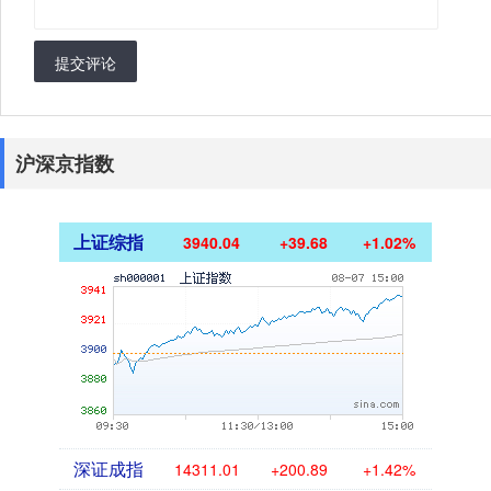
提交评论
沪深京指数
上证综指
3940.04
+39.68
+1.02%
深证成指
14311.01
+200.89
+1.42%