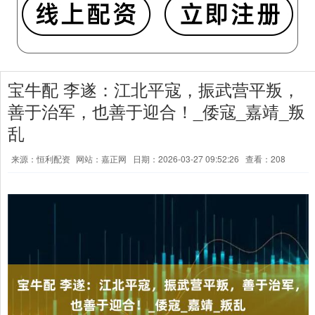
宝牛配 李遂：江北平寇，振武营平叛，
善于治军，也善于迎合！_倭寇_嘉靖_叛
乱
来源：恒利配资
网站：嘉正网
日期：2026-03-27 09:52:26
查看：208