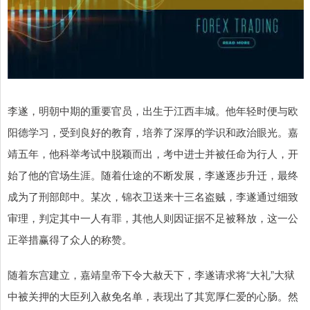
李遂，明朝中期的重要官员，出生于江西丰城。他年轻时便与欧
阳德学习，受到良好的教育，培养了深厚的学识和政治眼光。嘉
靖五年，他科举考试中脱颖而出，考中进士并被任命为行人，开
始了他的官场生涯。随着仕途的不断发展，李遂逐步升迁，最终
成为了刑部郎中。某次，锦衣卫送来十三名盗贼，李遂通过细致
审理，判定其中一人有罪，其他人则因证据不足被释放，这一公
正举措赢得了众人的称赞。
随着东宫建立，嘉靖皇帝下令大赦天下，李遂请求将“大礼”大狱
中被关押的大臣列入赦免名单，表现出了其宽厚仁爱的心肠。然