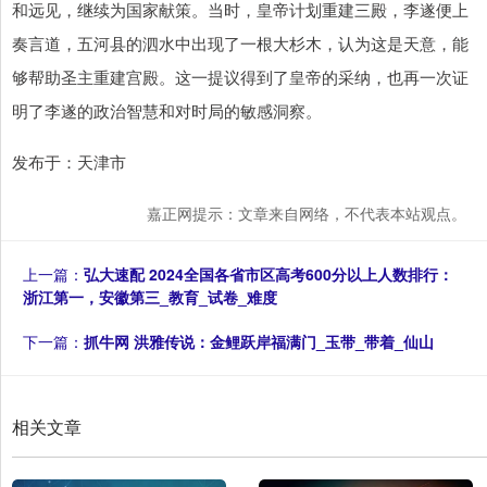
和远见，继续为国家献策。当时，皇帝计划重建三殿，李遂便上
奏言道，五河县的泗水中出现了一根大杉木，认为这是天意，能
够帮助圣主重建宫殿。这一提议得到了皇帝的采纳，也再一次证
明了李遂的政治智慧和对时局的敏感洞察。
发布于：天津市
嘉正网提示：文章来自网络，不代表本站观点。
上一篇：
弘大速配 2024全国各省市区高考600分以上人数排行：
浙江第一，安徽第三_教育_试卷_难度
下一篇：
抓牛网 洪雅传说：金鲤跃岸福满门_玉带_带着_仙山
相关文章