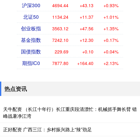
沪深300
4694.44
+43.13
+0.93%
北证50
1134.24
+11.37
+1.01%
创业板指
3563.12
+47.56
+1.35%
基金指数
7242.10
+12.30
+0.17%
国债指数
229.69
+0.10
+0.04%
期指IC0
7877.80
+164.40
+2.13%
热点资讯
天牛配资 （长江十年行）长江重庆段清漂忙：机械抓手舞长臂 错
峰战暑净江湾
正好配资 广西三江：乡村振兴路上“辣”劲足