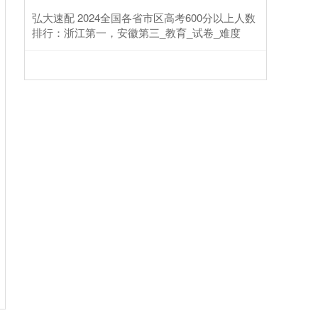
弘大速配 2024全国各省市区高考600分以上人数
排行：浙江第一，安徽第三_教育_试卷_难度