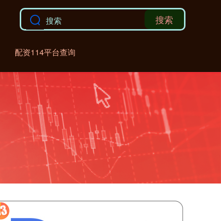
搜索
配资114平台查询