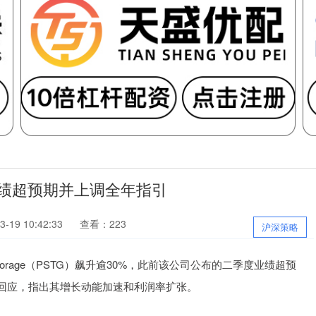
0% 业绩超预期并上调全年指引
-19 10:42:33
查看：223
沪深策略
rage（PSTG）飙升逾30%，此前该公司公布的二季度业绩超预
回应，指出其增长动能加速和利润率扩张。