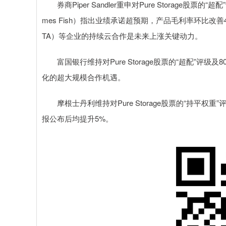
券商Piper Sandler重申对Pure Storage股
mes Fish）指出业绩承诺超预期，产品毛利率环比改善4%
TA）等企业的持续云合作是未来上涨关键动力。
富国银行维持对Pure Storage股票的“超配”评级
化的超大规模合作机遇。
摩根士丹利维持对Pure Storage股票的“持平权
报公布后均提升5%。