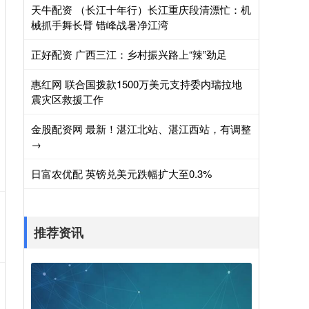
天牛配资 （长江十年行）长江重庆段清漂忙：机
械抓手舞长臂 错峰战暑净江湾
正好配资 广西三江：乡村振兴路上“辣”劲足
惠红网 联合国拨款1500万美元支持委内瑞拉地
震灾区救援工作
金股配资网 最新！湛江北站、湛江西站，有调整
→
日富农优配 英镑兑美元跌幅扩大至0.3%
推荐资讯