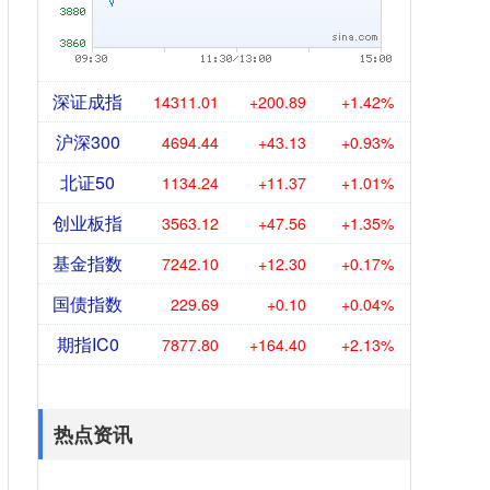
深证成指
14311.01
+200.89
+1.42%
沪深300
4694.44
+43.13
+0.93%
北证50
1134.24
+11.37
+1.01%
创业板指
3563.12
+47.56
+1.35%
基金指数
7242.10
+12.30
+0.17%
国债指数
229.69
+0.10
+0.04%
期指IC0
7877.80
+164.40
+2.13%
热点资讯