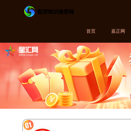
首页
嘉正网