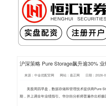
沪深策略 Pure Storage飙升逾3
来源：中金优配官网
网站：嘉正网
日期：2026-03
美股周四早盘，数据存储和管理技术提供商Pure Sto
期，并上调全年业绩指引。华尔街分析师普遍作出积极