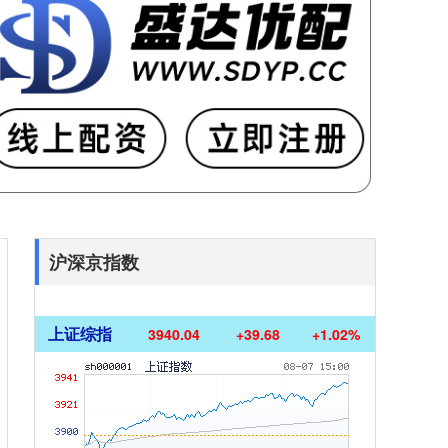
沪深京指数
上证综指
3940.04
+39.68
+1.02%