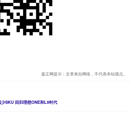
嘉正网提示：文章来自网络，不代表本站观点。
SKU 回归理想ONE和L9时代