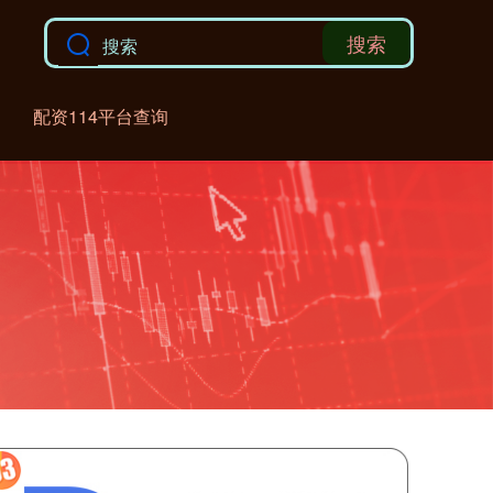
搜索
配资114平台查询