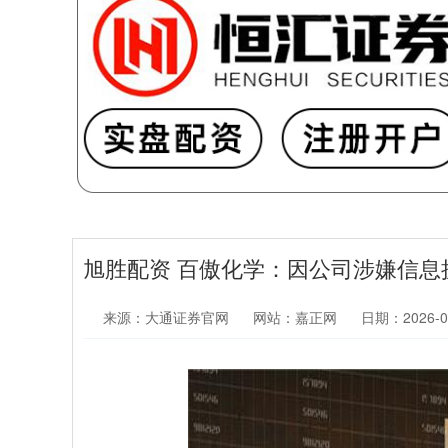
旭胜配资 百傲化学：因公司涉嫌信
来源：大通证券官网
网站：嘉正网
日期：2026-04