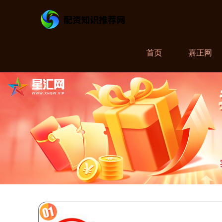
首页
嘉正网