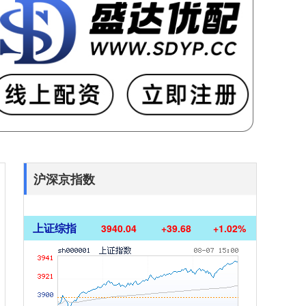
沪深京指数
上证综指
3940.04
+39.68
+1.02%