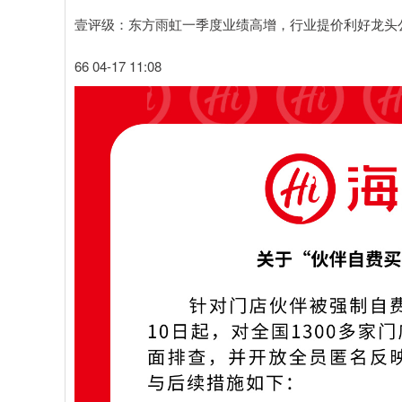
壹评级：东方雨虹一季度业绩高增，行业提价利好龙头
66 04-17 11:08