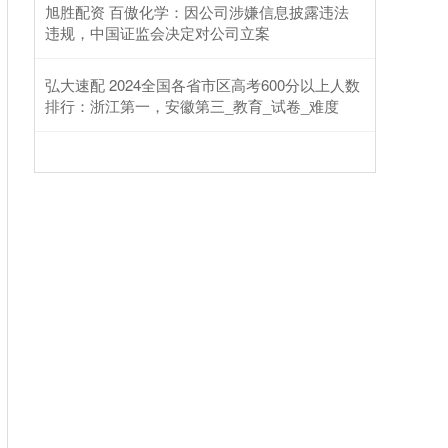
旭胜配资 百傲化学：因公司涉嫌信息披露违法
违规，中国证监会决定对公司立案
弘大速配 2024全国各省市区高考600分以上人数
排行：浙江第一，安徽第三_教育_试卷_难度