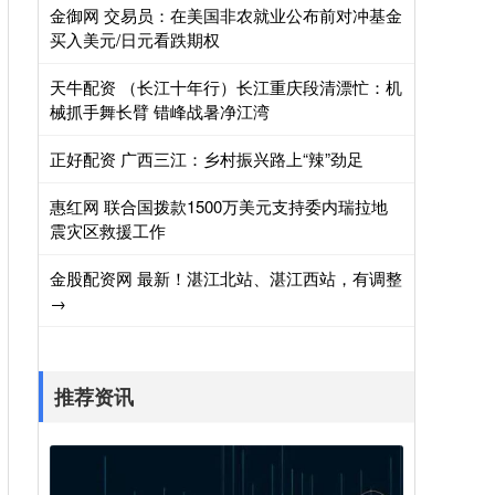
金御网 交易员：在美国非农就业公布前对冲基金
买入美元/日元看跌期权
天牛配资 （长江十年行）长江重庆段清漂忙：机
械抓手舞长臂 错峰战暑净江湾
正好配资 广西三江：乡村振兴路上“辣”劲足
惠红网 联合国拨款1500万美元支持委内瑞拉地
震灾区救援工作
金股配资网 最新！湛江北站、湛江西站，有调整
→
推荐资讯