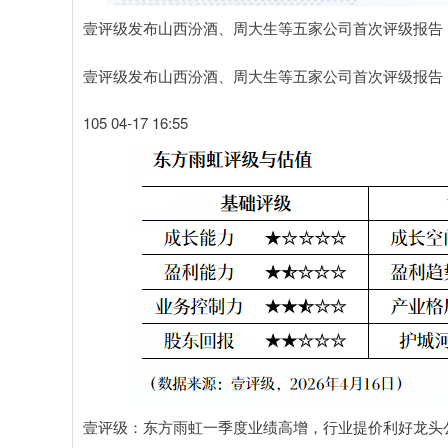
壹评级发布山西汾酒、周大生等五家公司首次评级报告
壹评级发布山西汾酒、周大生等五家公司首次评级报告
105 04-17 16:55
壹评级：东方雨虹一季度业绩高增，行业提价利好龙头