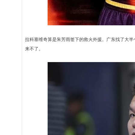
拉科塞维奇算是朱芳雨签下的救火外援。广东找了大半
来不了。