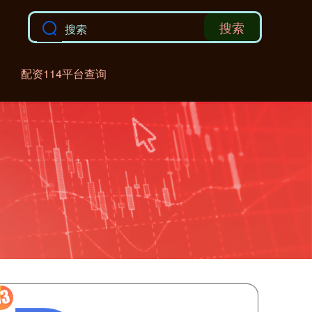
搜索
配资114平台查询