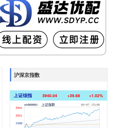
沪深京指数
上证综指
3940.04
+39.68
+1.02%