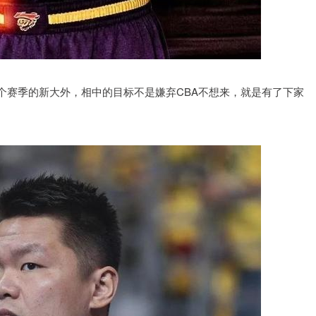
个赛季的新大外，相中的目标不是嫌弃CBA不想来，就是有了下家