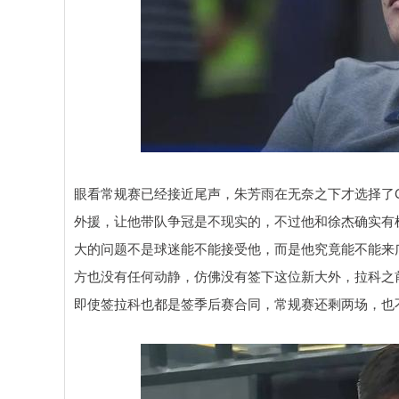
眼看常规赛已经接近尾声，朱芳雨在无奈之下才选择了
外援，让他带队争冠是不现实的，不过他和徐杰确实有
大的问题不是球迷能不能接受他，而是他究竟能不能来
方也没有任何动静，仿佛没有签下这位新大外，拉科之
即使签拉科也都是签季后赛合同，常规赛还剩两场，也