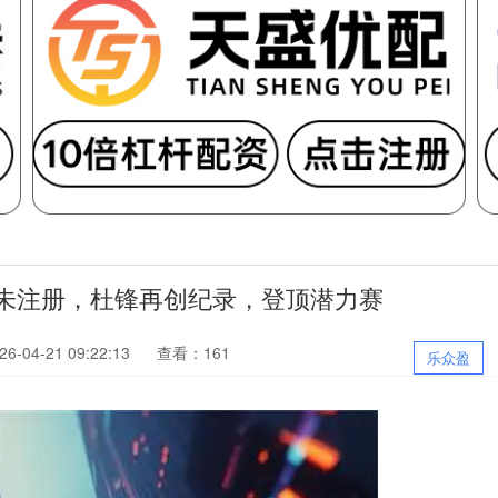
仍未注册，杜锋再创纪录，登顶潜力赛
-04-21 09:22:13
查看：161
乐众盈