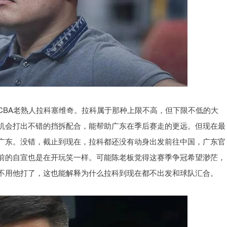
CBA老熟人拉科塞维奇。拉科属于那种上限不高，但下限不低的大
机会打出不错的挡拆配合，能帮助广东在季后赛走的更远。但现在最
广东。没错，截止到现在，拉科都还没有动身出发前往中国，广东官
前的自宣也是在开玩笑一样。可能陈老板觉得这赛季争冠希望渺茫，
不用他打了，这也能解释为什么拉科到现在都不出发和球队汇合。