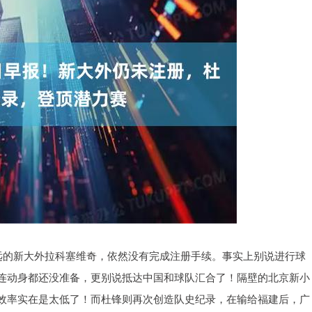
宏远的新大外拉科塞维奇，依然没有完成注册手续。事实上别说进行球
连动身都还没准备，更别说抵达中国和球队汇合了！隔壁的北京新小
效率实在是太低了！而杜锋则再次创造队史纪录，在输给福建后，广