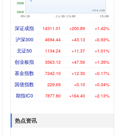
深证成指
14311.01
+200.89
+1.42%
沪深300
4694.44
+43.13
+0.93%
北证50
1134.24
+11.37
+1.01%
创业板指
3563.12
+47.56
+1.35%
基金指数
7242.10
+12.30
+0.17%
国债指数
229.69
+0.10
+0.04%
期指IC0
7877.80
+164.40
+2.13%
热点资讯