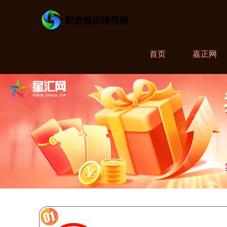
首页
嘉正网