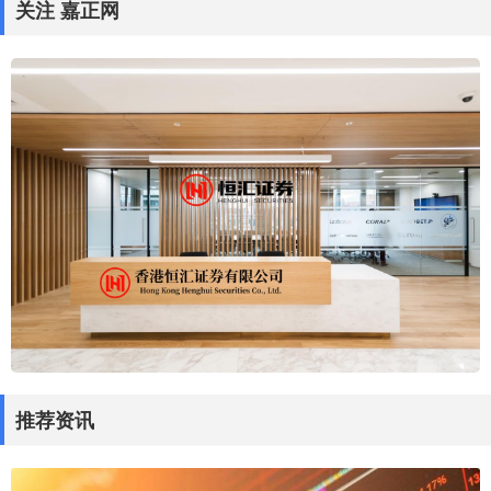
关注 嘉正网
推荐资讯