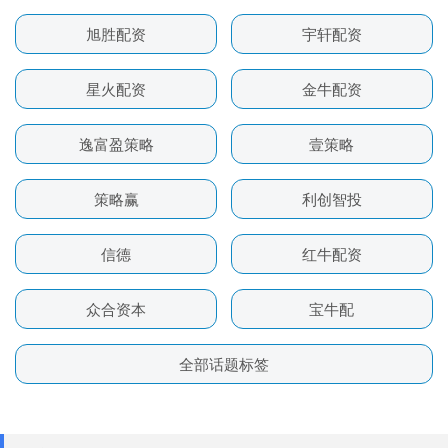
旭胜配资
宇轩配资
星火配资
金牛配资
逸富盈策略
壹策略
策略赢
利创智投
信德
红牛配资
众合资本
宝牛配
全部话题标签