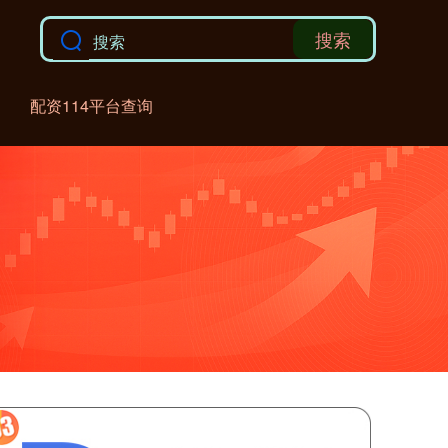
搜索
配资114平台查询