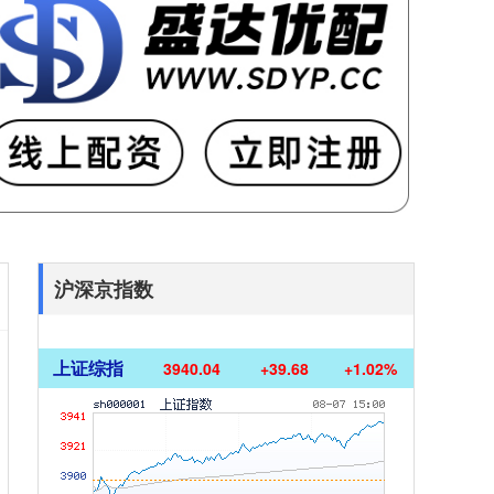
沪深京指数
上证综指
3940.04
+39.68
+1.02%