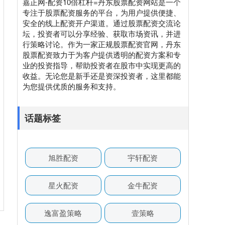
嘉正网-配资10倍杠杆=丹东股票配资网站是一个
专注于股票配资服务的平台，为用户提供便捷、
安全的线上配资开户渠道。通过股票配资交流论
坛，投资者可以分享经验、获取市场资讯，并进
行策略讨论。作为一家正规股票配资官网，丹东
股票配资致力于为客户提供透明的配资方案和专
业的投资指导，帮助投资者在股市中实现更高的
收益。无论您是新手还是资深投资者，这里都能
为您提供优质的服务和支持。
话题标签
旭胜配资
宇轩配资
星火配资
金牛配资
逸富盈策略
壹策略