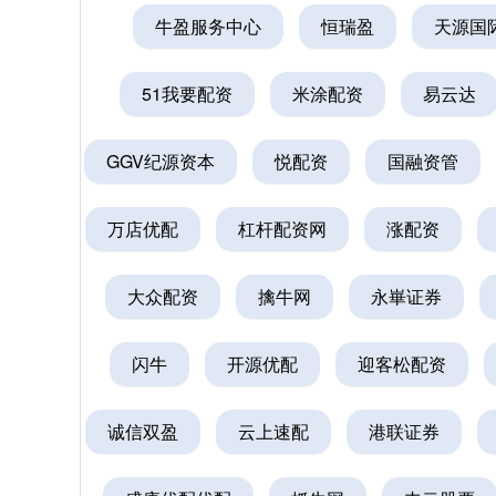
牛盈服务中心
恒瑞盈
天源国
51我要配资
米涂配资
易云达
GGV纪源资本
悦配资
国融资管
万店优配
杠杆配资网
涨配资
大众配资
擒牛网
永崋证券
闪牛
开源优配
迎客松配资
诚信双盈
云上速配
港联证券