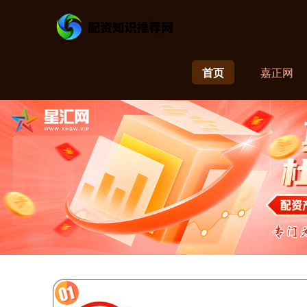
首页
嘉正网