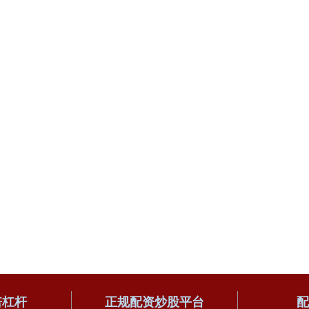
倍杠杆
正规配资炒股平台
配