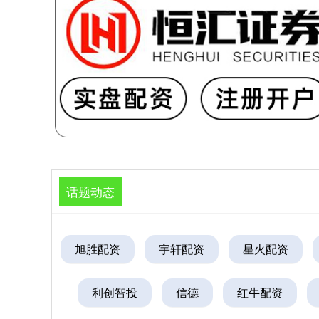
话题动态
旭胜配资
宇轩配资
星火配资
利创智投
信德
红牛配资