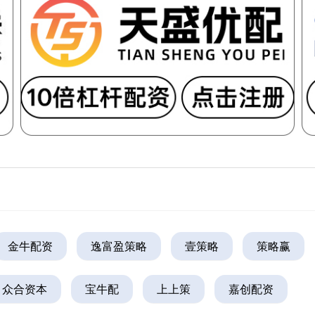
金牛配资
逸富盈策略
壹策略
策略赢
众合资本
宝牛配
上上策
嘉创配资