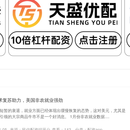
求复苏助力，美国非农就业强劲
短暂的衰退，就业方面已经体现出缓慢恢复的态势，这对美元，尤其是
领的大宗商品牛市不是一个好消息。 1月份非农就业数据....
-05
来源：民信配资端平台
查看：
142
分类：
配资app