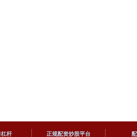
倍杠杆
正规配资炒股平台
配