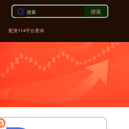
搜索
配资114平台查询