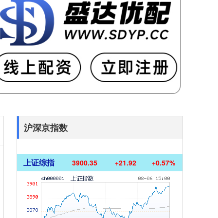
沪深京指数
上证综指
3900.35
+21.92
+0.57%