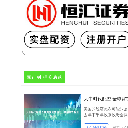
嘉正网 相关话题
大牛时代配资 全球需
美国的经济此次可能只是
去年下半年以来以贵金属引
日期：06
大牛时代配资