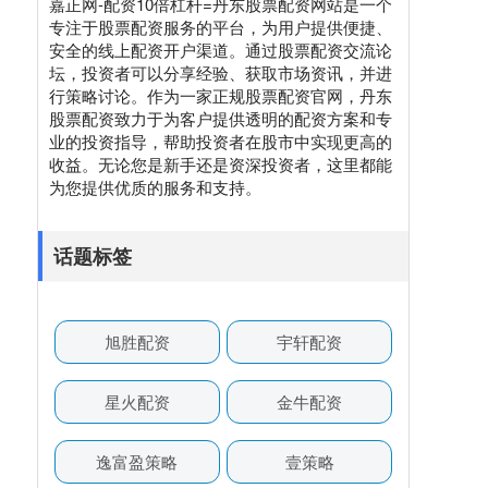
嘉正网-配资10倍杠杆=丹东股票配资网站是一个
专注于股票配资服务的平台，为用户提供便捷、
安全的线上配资开户渠道。通过股票配资交流论
坛，投资者可以分享经验、获取市场资讯，并进
行策略讨论。作为一家正规股票配资官网，丹东
股票配资致力于为客户提供透明的配资方案和专
业的投资指导，帮助投资者在股市中实现更高的
收益。无论您是新手还是资深投资者，这里都能
为您提供优质的服务和支持。
话题标签
旭胜配资
宇轩配资
星火配资
金牛配资
逸富盈策略
壹策略