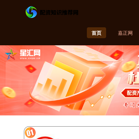
首页
嘉正网