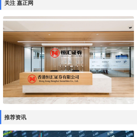
关注 嘉正网
推荐资讯