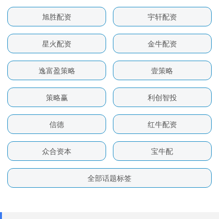
旭胜配资
宇轩配资
星火配资
金牛配资
逸富盈策略
壹策略
策略赢
利创智投
信德
红牛配资
众合资本
宝牛配
全部话题标签