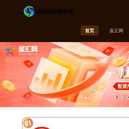
首页
嘉正网