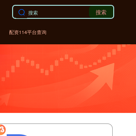
搜索
配资114平台查询