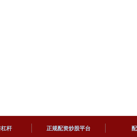
倍杠杆
正规配资炒股平台
配