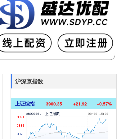
沪深京指数
上证综指
3900.35
+21.92
+0.57%