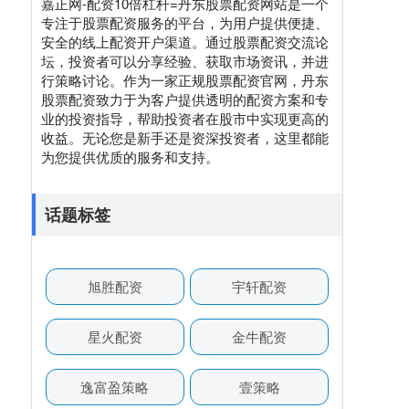
嘉正网-配资10倍杠杆=丹东股票配资网站是一个
专注于股票配资服务的平台，为用户提供便捷、
安全的线上配资开户渠道。通过股票配资交流论
坛，投资者可以分享经验、获取市场资讯，并进
行策略讨论。作为一家正规股票配资官网，丹东
股票配资致力于为客户提供透明的配资方案和专
业的投资指导，帮助投资者在股市中实现更高的
收益。无论您是新手还是资深投资者，这里都能
为您提供优质的服务和支持。
话题标签
旭胜配资
宇轩配资
星火配资
金牛配资
逸富盈策略
壹策略